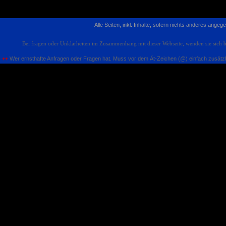
Alle Seiten, inkl. Inhalte, sofern nichts anderes ang
Bei fragen oder Unklarheiten im Zusammenhang mit dieser Webseite, wenden sie sich b
++
Wer ernsthafte Anfragen oder Fragen hat. Muss vor dem Ät-Zeichen (@) einfach zusätzl
Zurück zum Seiteninhalt