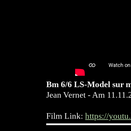
Bm 6/6 LS-Model sur 
Jean Vernet -
Am 11.11.2
Film Link:
https://you