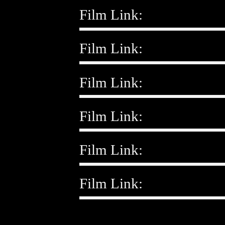
Film Link:
Film Link:
Film Link:
Film Link:
Film Link:
Film Link: