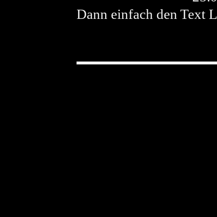
Dann einfach den Text 