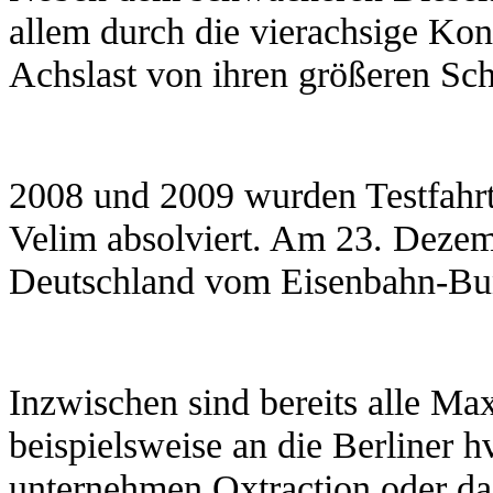
allem durch die vierachsige Kon
Achslast von ihren größeren Sc
2008 und 2009 wurden Testfahr
Velim absolviert. Am 23. Deze
Deutschland vom Eisenbahn-Bun
Inzwischen sind bereits alle Ma
beispielsweise an die Berliner h
unternehmen Oxtraction oder d