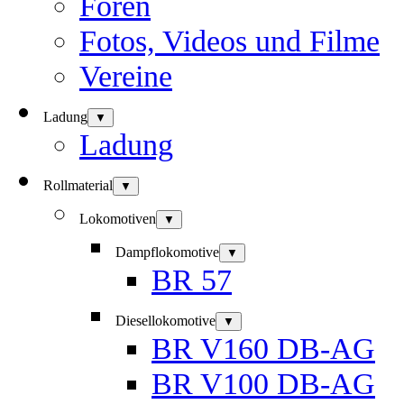
Foren
Fotos, Videos und Filme
Vereine
Ladung
▼
Ladung
Rollmaterial
▼
Lokomotiven
▼
Dampflokomotive
▼
BR 57
Diesellokomotive
▼
BR V160 DB-AG
BR V100 DB-AG