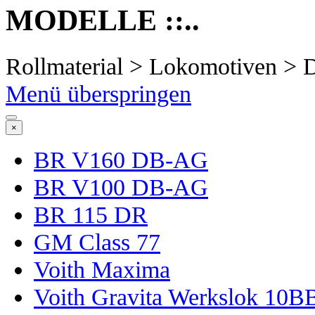
MODELLE ::..
Rollmaterial > Lokomotiven > 
Menü überspringen
×
BR V160 DB-AG
BR V100 DB-AG
BR 115 DR
GM Class 77
Voith Maxima
Voith Gravita Werkslok 10B