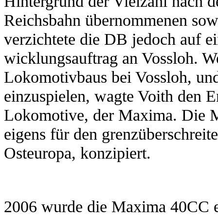
Hintergrund der Vielzahl nach 
Reichsbahn übernommenen sowj
verzichtete die DB jedoch auf e
wicklungsauftrag an Vossloh. W
Lokomotivbaus bei Vossloh, un
einzuspielen, wagte Voith den 
Lokomotive, der Maxima. Die 
eigens für den grenzüberschreit
Osteuropa, konzipiert.
2006 wurde die Maxima 40CC ers