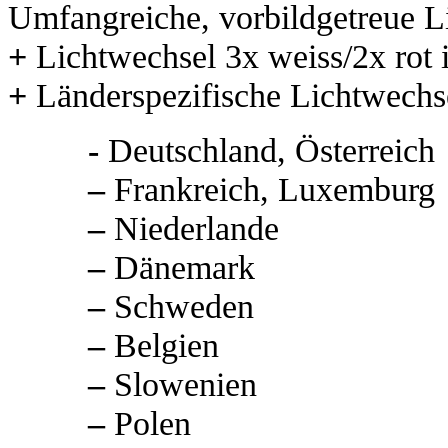
Umfangreiche, vorbildgetreue L
+
Lichtwechsel 3x weiss/2x rot
+
Länderspezifische Lichtwechse
-
Deutschland, Österreich
–
Frankreich, Luxemburg
–
Niederlande
–
Dänemark
–
Schweden
–
Belgien
–
Slowenien
–
Polen