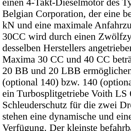
einen 4-Takt-Dieselmotor des
Belgian Corporation, der eine b
kN und eine maximale Anfahrzu
30CC wird durch einen Zwölfz
desselben Herstellers angetrieb
Maxima 30 CC und 40 CC beträgt
20 BB und 20 LBB ermöglichen
(optional 140) bzw. 140 (option
ein Turbosplitgetriebe Voith LS
Schleuderschutz für die zwei D
stehen eine dynamische und ein
Verfügung. Der kleinste befahr