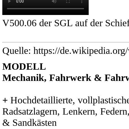
V500.06 der SGL auf der Schie
Quelle:
https://de.wikipedia.or
MODELL
Mechanik, Fahrwerk & Fahr
+
Hochdetaillierte, vollplastisc
Radsatzlagern, Lenkern, Feder
& Sandkästen