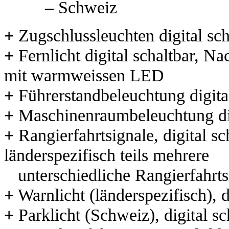
–
Schweiz
+
Zugschlussleuchten digital sch
+
Fernlicht digital schaltbar, 
mit warmweissen LED
+
Führerstandbeleuchtung digita
+
Maschinenraumbeleuchtung dig
+
Rangierfahrtsignale, digital s
länderspezifisch teils mehr
unterschiedliche Rangierfahrts
+
Warnlicht (länderspezifisch), d
+
Parklicht (Schweiz), digital sc