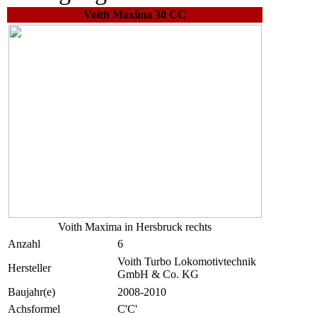
Voith Maxima 30 CC
Voith Maxima in Hersbruck rechts
Anzahl
6
Voith Turbo Lokomotivtechnik
Hersteller
GmbH & Co. KG
Baujahr(e)
2008-2010
Achsformel
C'C'