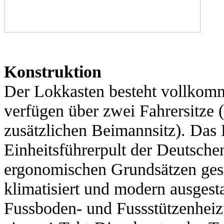
Konstruktion
Der Lokkasten besteht vollkomm
verfügen über zwei Fahrersitze 
zusätzlichen Beimannsitz). Das B
Einheitsführerpult der Deutsch
ergonomischen Grundsätzen gest
klimatisiert und modern ausgesta
Fussboden- und Fussstützenhei