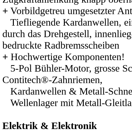
+
Vorbildgetreu umgesetzter Ant
Tiefliegende Kardanwellen, ein
durch das Drehgestell,
innenlie
bedruckte Radbremsscheiben
+
Hochwertige Komponenten!
5-Pol Bühler-Motor, grosse Sc
Contitech®-Zahnriemen,
Kardanwellen & Metall-Schnec
Wellenlager mit Metall-Gleitla
Elektrik & Elektronik