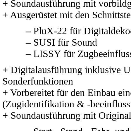
+
Soundausführung mit vorbildg
+
Ausgerüstet mit den Schnittste
–
PluX-22 für Digitaldeko
–
SUSI für Sound
–
LISSY für Zugbeeinflus
+
Digitalausführung inklusive 
Sonderfunktionen
+
Vorbereitet für den Einbau e
(Zugidentifikation & -beeinflus
+
Soundausführung mit Original