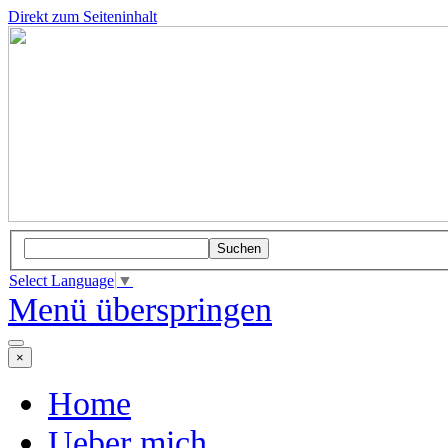
Direkt zum Seiteninhalt
Suchen
Select Language
▼
Menü überspringen
×
Home
Ueber mich