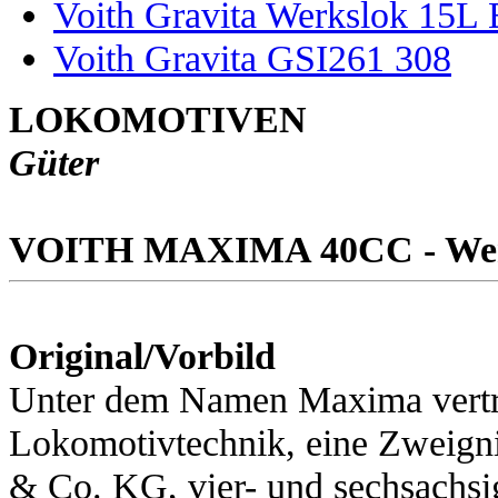
Voith Gravita Werkslok 15L
Voith Gravita GSI261 308
LOKOMOTIVEN
Güter
VOITH MAXIMA 40CC - Wer
Original/Vorbild
Unter dem Namen Maxima vertre
Lokomotivtechnik, eine Zweign
& Co. KG, vier- und sechsachsi