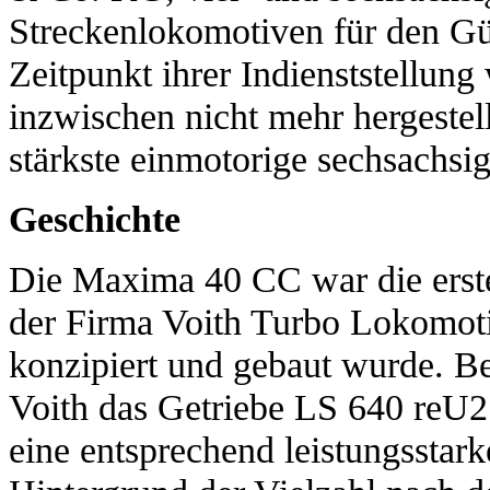
Streckenlokomotiven für den G
Zeitpunkt ihrer Indienststellung
inzwischen nicht mehr hergeste
stärkste einmotorige sechsachsi
Geschichte
Die Maxima 40 CC war die erste
der Firma Voith Turbo Lokomo
konzipiert und gebaut wurde. Be
Voith das Getriebe LS 640 reU
eine entsprechend leistungssta