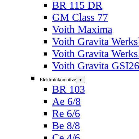
BR 115 DR
GM Class 77
Voith Maxima
Voith Gravita Werk
Voith Gravita Werk
Voith Gravita GSI2
Elektrolokomotive
▼
BR 103
Ae 6/8
Re 6/6
Be 8/8
Ce 4/6