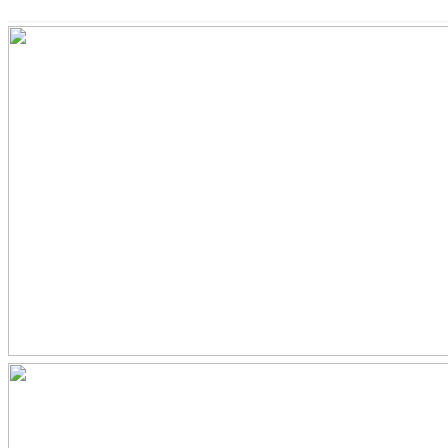
_____________________________