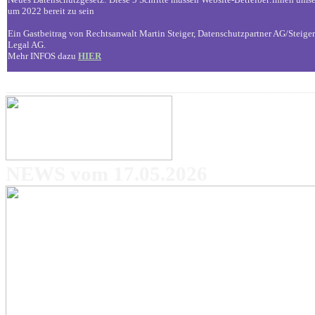
um 2022 bereit zu sein
Ein Gastbeitrag von Rechtsanwalt Martin Steiger, Datenschutzpartner AG/Steiger
Legal AG.
Mehr INFOS dazu
HIER
_____________________________
NEWS vom 17.05.2026