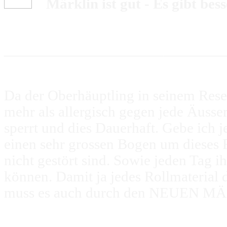
Märklin ist gut - Es gibt bess
_____________________________
Da der Oberhäuptling in seinem Rese
mehr als allergisch gegen jede Äusse
sperrt und dies Dauerhaft. Gebe ic
einen sehr grossen Bogen um dieses
nicht gestört sind. Sowie jeden Tag 
können. Damit ja jedes Rollmaterial
muss es auch durch den NEUEN MÄ