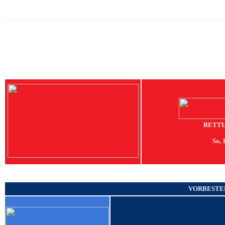
_____________________________
_____________________________
RETT
So, 
_____________________________
VORBESTE