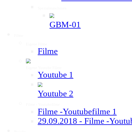
Spezialmaschinen
▼
GBM-01
Filme
▼
Eigene Filme
▼
Filme
Eigene Youtube Filme
▼
Youtube 1
Youtube 2
Filme - Youtubefilme
▼
Filme -Youtubefilme 1
29.09.2018 - Filme -Youtu
Projekt
▼