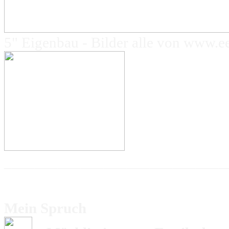
5" Eigenbau - Bilder alle von www.e
_____________________________
Mein Spruch