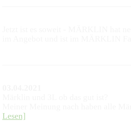
_____________________________
Jetzt ist es soweit - MÄRKLIN hat n
im Angebot und ist im MÄRKLIN Fa
_____________________________
03.04.2021
Märklin und 3L ob das gut ist?
Meiner Meinung nach haben alle Mär
Lesen]