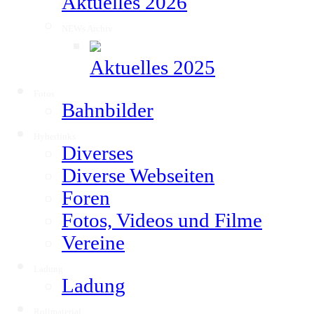
Aktuelles 2026
NEWs Archiv
▼
Aktuelles 2025
Fotos
▼
Bahnbilder
Hyberlinks
▼
Diverses
Diverse Webseiten
Foren
Fotos, Videos und Filme
Vereine
Ladung
▼
Ladung
Rollmaterial
▼