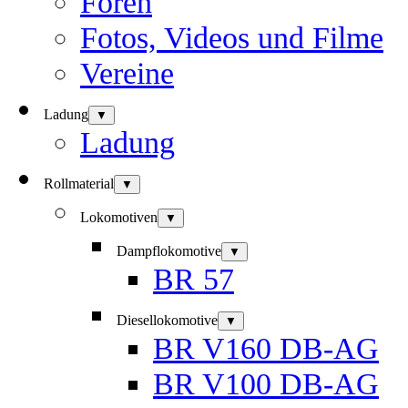
Foren
Fotos, Videos und Filme
Vereine
Ladung
▼
Ladung
Rollmaterial
▼
Lokomotiven
▼
Dampflokomotive
▼
BR 57
Diesellokomotive
▼
BR V160 DB-AG
BR V100 DB-AG