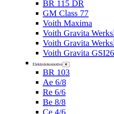
BR 115 DR
GM Class 77
Voith Maxima
Voith Gravita Werk
Voith Gravita Werk
Voith Gravita GSI2
Elektrolokomotive
▼
BR 103
Ae 6/8
Re 6/6
Be 8/8
Ce 4/6