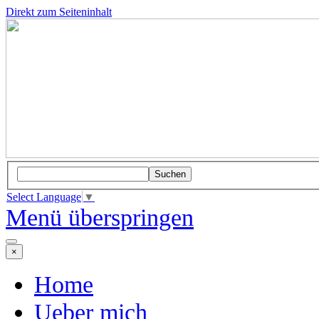
Direkt zum Seiteninhalt
Suchen
Select Language
▼
Menü überspringen
×
Home
Ueber mich